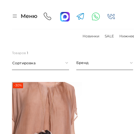
Меню
Новинки
SALE
Нижнее
Товаров
1
Бренд
Сортировка
-30%