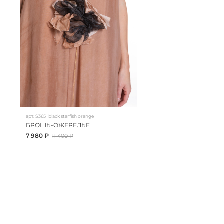
арт.
S365_black starfish orange
БРОШЬ-ОЖЕРЕЛЬЕ
7 980 ₽
11 400 ₽