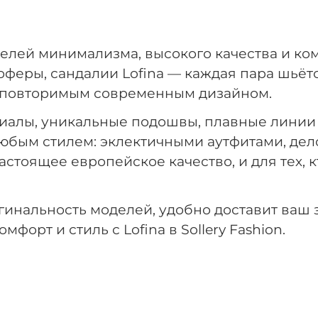
телей минимализма, высокого качества и ко
 лоферы, сандалии Lofina — каждая пара шьё
неповторимым современным дизайном.
иалы, уникальные подошвы, плавные линии и
юбым стилем: эклектичными аутфитами, дел
астоящее европейское качество, и для тех, 
ригинальность моделей, удобно доставит ваш
орт и стиль с Lofina в Sollery Fashion.