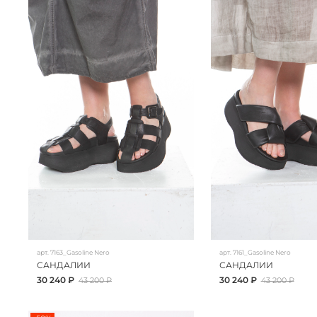
арт.
7163_Gasoline Nero
арт.
7161_Gasoline Nero
САНДАЛИИ
САНДАЛИИ
30 240 ₽
30 240 ₽
43 200 ₽
43 200 ₽