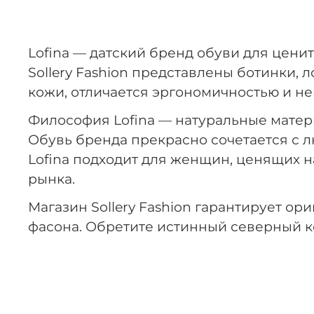
Lofina — датский бренд обуви для цени
Sollery Fashion представлены ботинки,
кожи, отличается эргономичностью и 
Философия Lofina — натуральные матер
Обувь бренда прекрасно сочетается с л
Lofina подходит для женщин, ценящих н
рынка.
Магазин Sollery Fashion гарантирует о
фасона. Обретите истинный северный комф