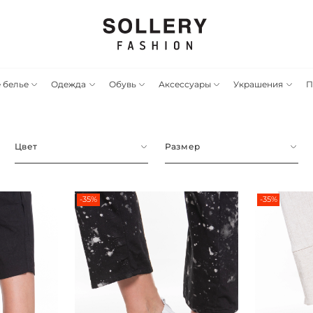
 белье
Одежда
Обувь
Аксессуары
Украшения
П
Цвет
Размер
-35%
-35%