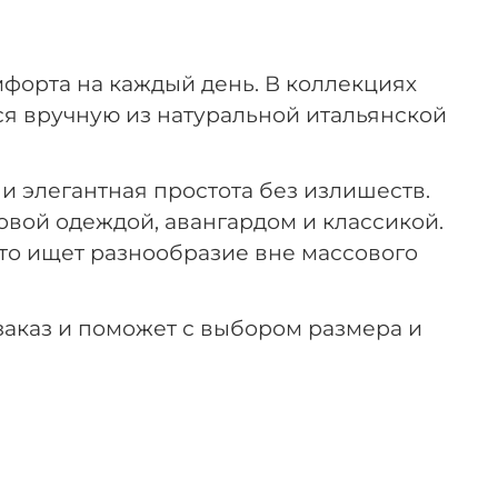
мфорта на каждый день. В коллекциях
тся вручную из натуральной итальянской
 элегантная простота без излишеств.
овой одеждой, авангардом и классикой.
кто ищет разнообразие вне массового
 заказ и поможет с выбором размера и