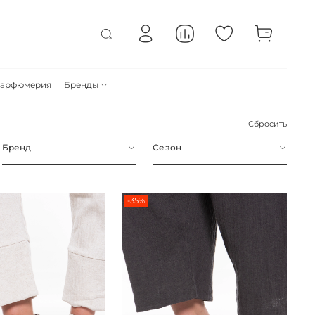
арфюмерия
Бренды
Сбросить
Бренд
Сезон
-35%