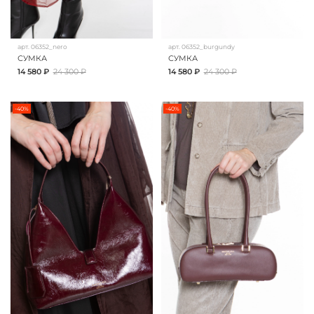
арт.
06352_nero
арт.
06352_burgundy
СУМКА
СУМКА
14 580 ₽
24 300 ₽
14 580 ₽
24 300 ₽
-40%
-40%