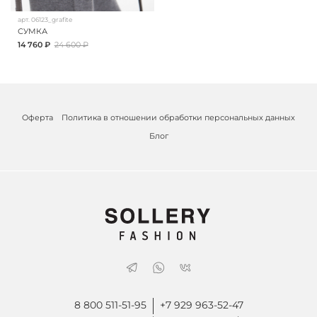
арт.
06123_grafite
СУМКА
14 760 ₽
24 600 ₽
Оферта
Политика в отношении обработки персональных данных
Блог
8 800 511-51-95
+7 929 963-52-47