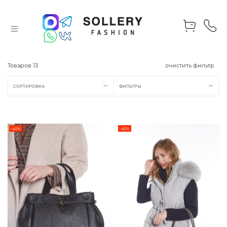
Товаров
13
очистить фильтр
СОРТИРОВКА
ФИЛЬТРЫ
-40%
-40%