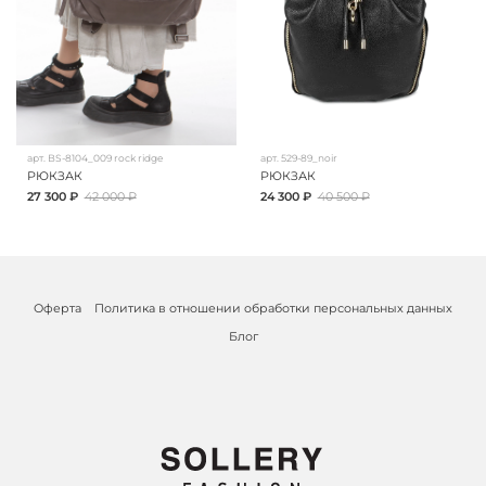
арт.
BS-8104_009 rock ridge
арт.
529-89_noir
РЮКЗАК
РЮКЗАК
27 300 ₽
42 000 ₽
24 300 ₽
40 500 ₽
Оферта
Политика в отношении обработки персональных данных
Блог