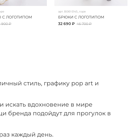
ope
арт.
B061-5145_rope
 С ЛОГОТИПОМ
БРЮКИ С ЛОГОТИПОМ
32 690 ₽
 900 ₽
46 700 ₽