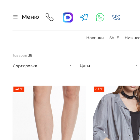
Меню
Новинки
SALE
Нижнее
Товаров
38
Цена
Сортировка
-40%
-50%