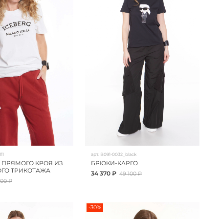
11
арт.
B091-0032_black
 ПРЯМОГО КРОЯ ИЗ
БРЮКИ-КАРГО
ГО ТРИКОТАЖА
34 370 ₽
49 100 ₽
800 ₽
-30%