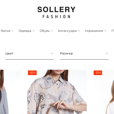
 белье
Одежда
Обувь
Аксессуары
Украшения
П
Цвет
Размер
-50%
-30%