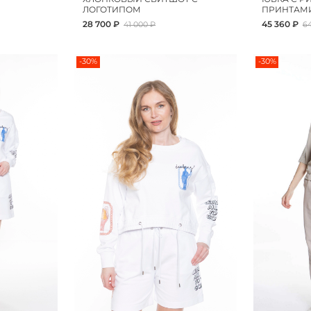
ЛОГОТИПОМ
ПРИНТАМ
28 700 ₽
45 360 ₽
41 000 ₽
6
-30%
-30%