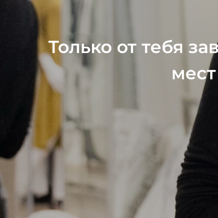
Только от тебя за
мест