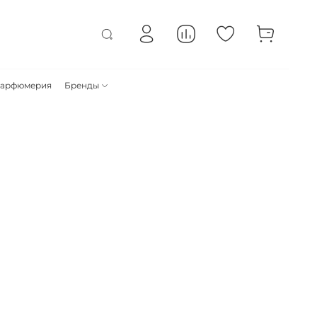
арфюмерия
Бренды