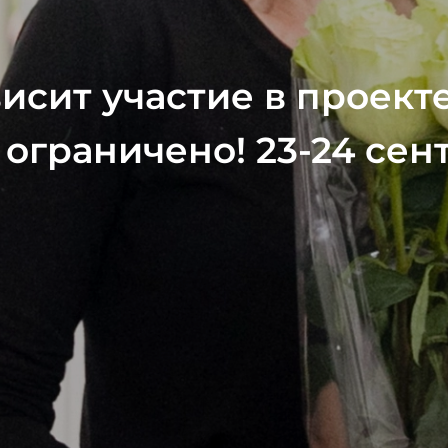
висит участие в проект
 ограничено! 23-24 сен