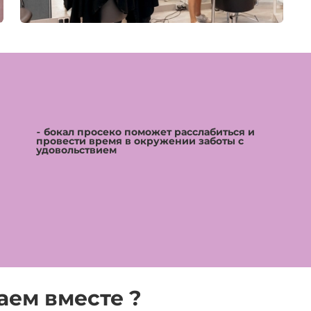
⁃ бокал просеко поможет расслабиться и
провести время в окружении заботы с
удовольствием
аем вместе ?