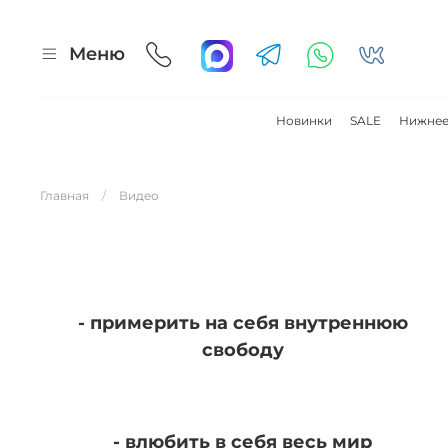
Меню
Новинки
SALE
Нижнее
Главная
Видео
- примерить на себя внутреннюю
свободу
- влюбить в себя весь мир