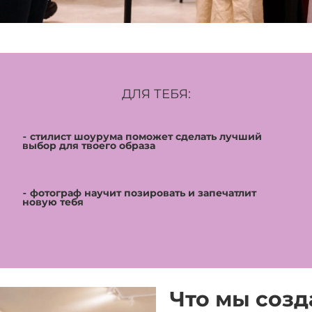
ДЛЯ ТЕБЯ:
⁃ стилист шоурума поможет сделать лучший
выбор для твоего образа
⁃ фотограф научит позировать и запечатлит
новую тебя
Что мы созд