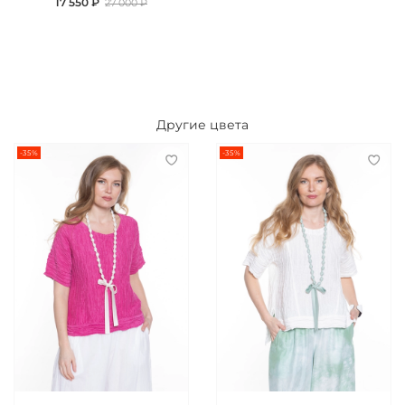
17 550 ₽
27 000 ₽
Другие цвета
-35%
-35%