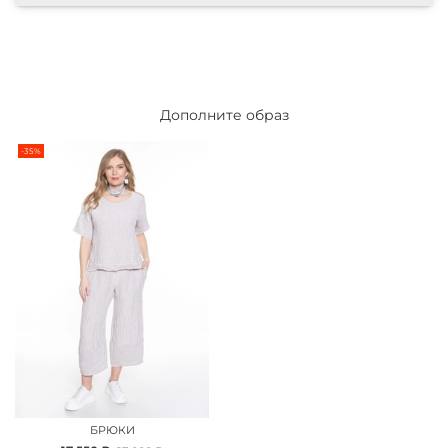
Дополните образ
-35%
БРЮКИ