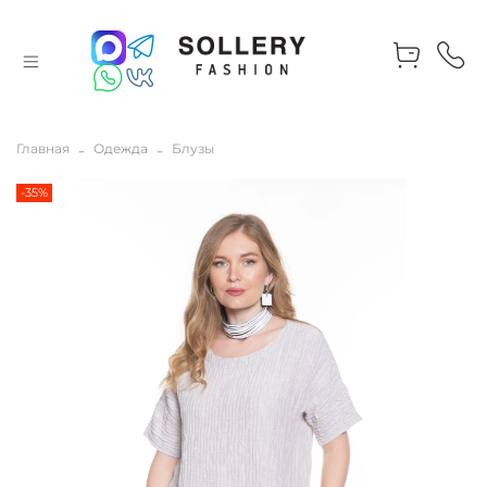
Главная
Одежда
Блузы
-35%