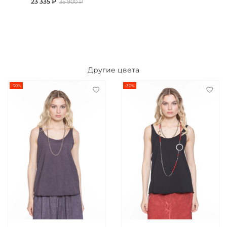
23 335 ₽
35 900 ₽
Другие цвета
-30%
-30%