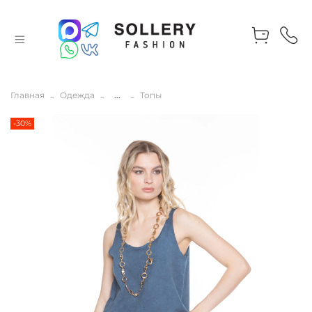
Главная
Одежда
...
Топы
-30%