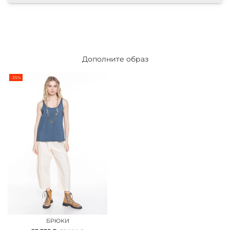
Дополните образ
-35%
БРЮКИ