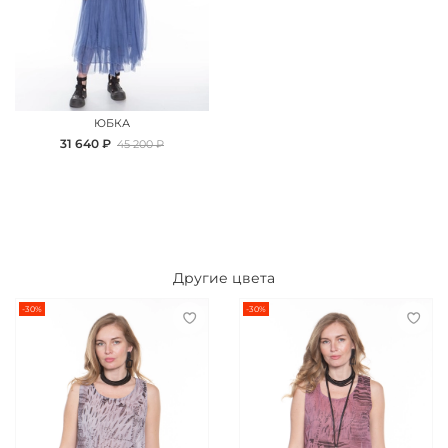
ЮБКА
31 640 ₽
45 200 ₽
Другие цвета
-30%
-30%