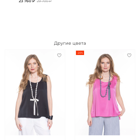
23 760 ₽
29 700 ₽
Другие цвета
-20%