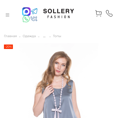
Главная
Одежда
...
Топы
-20%