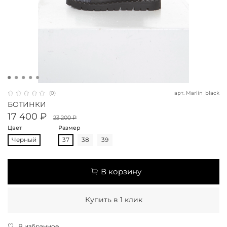
арт.
Marlin_black
(0)
БОТИНКИ
17 400 ₽
23 200 ₽
Цвет
Размер
Черный
37
38
39
В корзину
Купить в 1 клик
В избранное