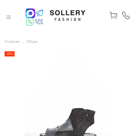
Главная
Обувь
-25%