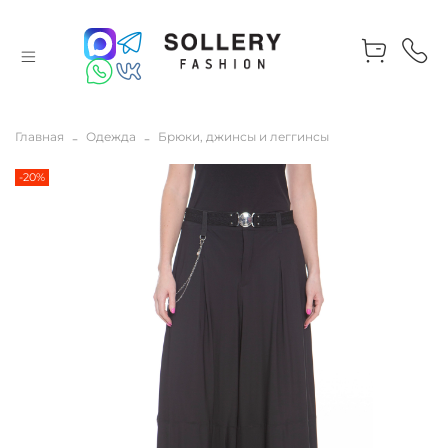
Главная
Одежда
Брюки, джинсы и леггинсы
-20%