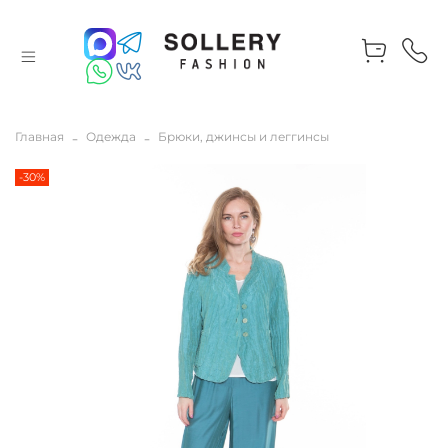
Главная
Одежда
Брюки, джинсы и леггинсы
-30%