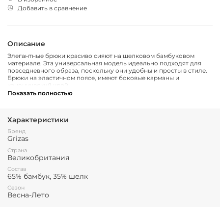
Добавить в сравнение
Описание
Элегантные брюки красиво сияют на шелковом бамбуковом
материале. Эта универсальная модель идеально подходят для
повседневного образа, поскольку они удобны и просты в стиле.
Брюки на эластичном поясе, имеют боковые карманы и
канонический крой.
Показать полностью
Характеристики
Бренд
Grizas
Страна
Великобритания
Состав
65% бамбук, 35% шелк
Сезон
Весна-Лето