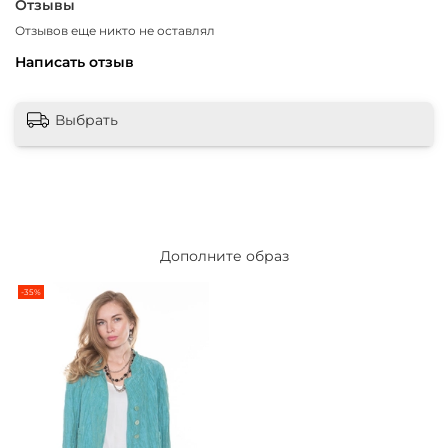
Отзывы
Отзывов еще никто не оставлял
Написать отзыв
Выбрать
Дополните образ
-35%