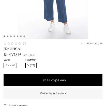
арт.
8531-042_178
(0)
ДЖИНСЫ
15 470 ₽
22 100 ₽
Цвет
Размер
Синий
V (52)
В корзину
Купить в 1 клик
В избранное