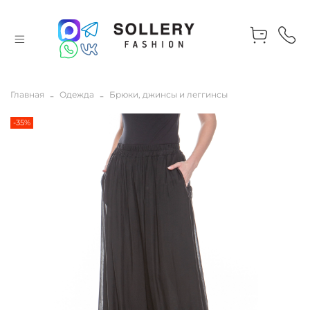
Главная
Одежда
Брюки, джинсы и леггинсы
-35%