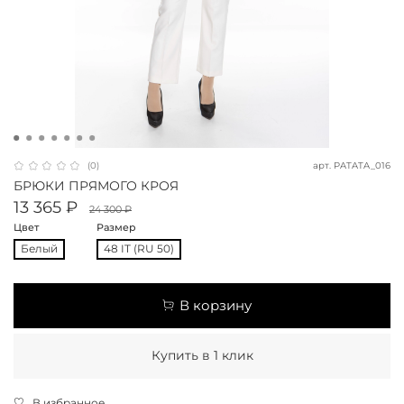
арт.
PATATA_016
(0)
БРЮКИ ПРЯМОГО КРОЯ
13 365 ₽
24 300 ₽
Цвет
Размер
Белый
48 IT (RU 50)
В корзину
Купить в 1 клик
В избранное