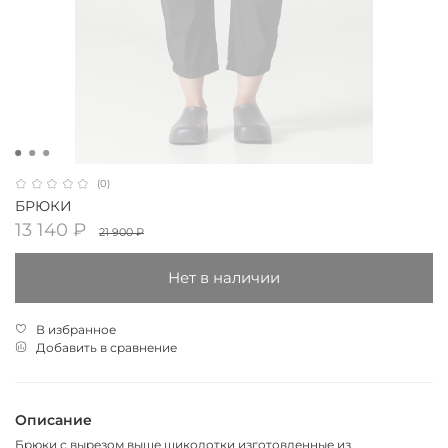
(0)
БРЮКИ
13 140 ₽
21 900 ₽
Нет в наличии
В избранное
Добавить в сравнение
Описание
Брюки с вырезом выше щиколотки изготовленные из