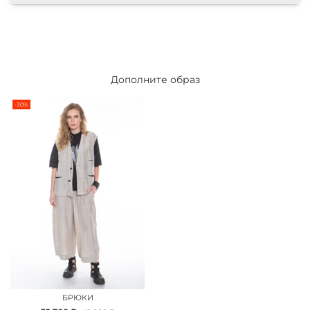
Дополните образ
-30%
БРЮКИ