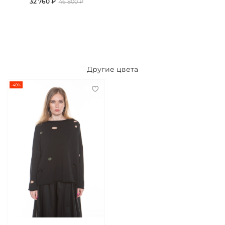
32 760 ₽
46 800 ₽
Другие цвета
-40%