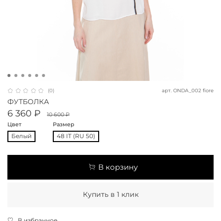
арт.
ONDA_002 fiore
(0)
ФУТБОЛКА
6 360 ₽
10 600 ₽
Цвет
Размер
Белый
48 IT (RU 50)
В корзину
Купить в 1 клик
В избранное