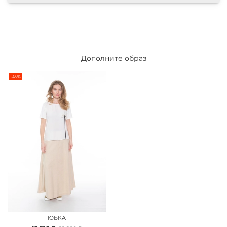
Дополните образ
-45%
ЮБКА