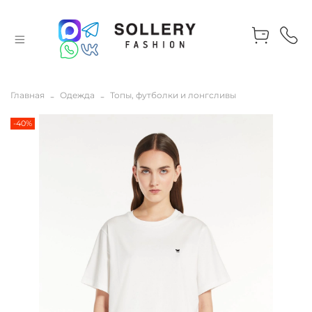
Главная
Одежда
Топы, футболки и лонгсливы
-40%