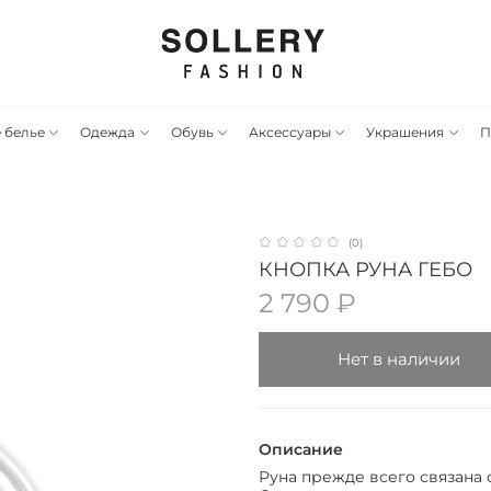
 белье
Одежда
Обувь
Аксессуары
Украшения
П
(0)
КНОПКА РУНА ГЕБО
2 790 ₽
Нет в наличии
Описание
Руна прежде всего связана 