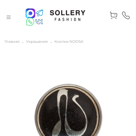
Главная
Украшения
Кнопки NOOSA