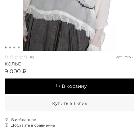
арт.
RMN-8
(0)
КОЛЬЕ
9 000 ₽
В корзину
Купить в 1 клик
В избранное
Добавить в сравнение