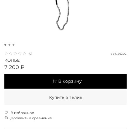
арт.
26302
(0)
КОЛЬЕ
7 200 ₽
В корзину
Купить в 1 клик
В избранное
Добавить в сравнение