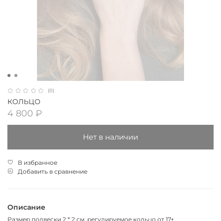
(0)
КОЛЬЦО
4 800 ₽
Нет в наличии
В избранное
Добавить в сравнение
Описание
Размер подвески 2 * 2 см, регулируемое кольцо от 17+