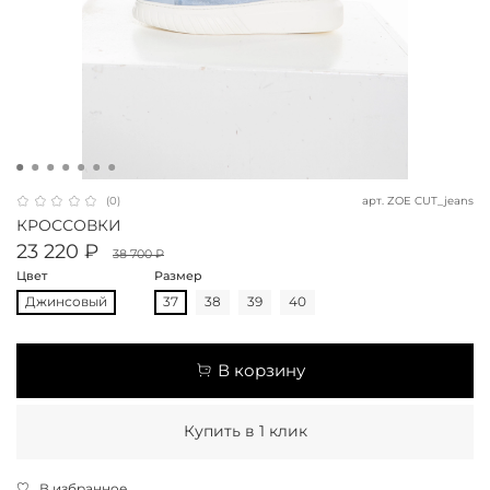
арт.
ZOE CUT_jeans
(0)
КРОССОВКИ
23 220 ₽
38 700 ₽
Цвет
Размер
Джинсовый
37
38
39
40
В корзину
Купить в 1 клик
В избранное