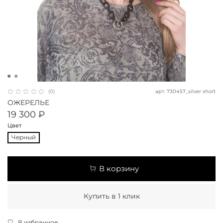
арт.
730457_silver short
(0)
ОЖЕРЕЛЬЕ
19 300 ₽
Цвет
Черный
В корзину
Купить в 1 клик
В избранное