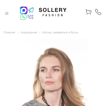
Главная
Украшения
Колье, ожерелья и бусы