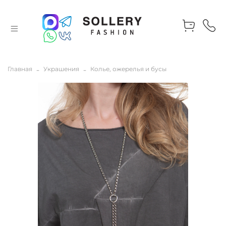
Главная
Украшения
Колье, ожерелья и бусы