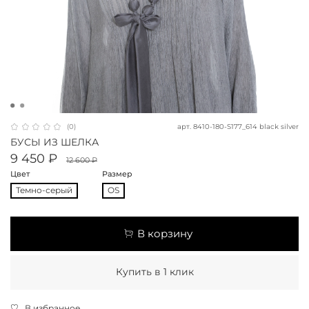
арт.
8410-180-S177_614 black silver
(0)
БУСЫ ИЗ ШЕЛКА
9 450 ₽
12 600 ₽
Цвет
Размер
Темно-серый
OS
В корзину
Купить в 1 клик
В избранное