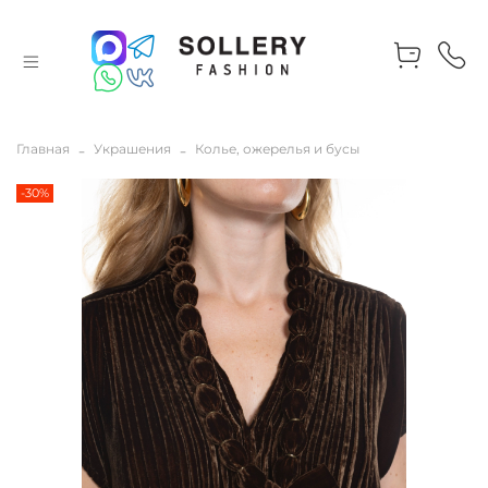
Главная
Украшения
Колье, ожерелья и бусы
-30%