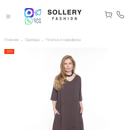
Главная
Одежда
Платья и сарафаны
-30%