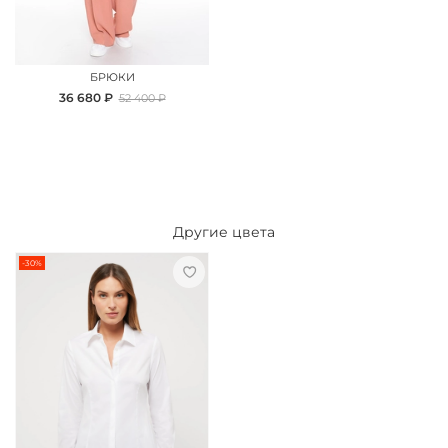
БРЮКИ
36 680 ₽
52 400 ₽
Другие цвета
-30%