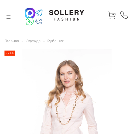
Главная
Одежда
Рубашки
-30%