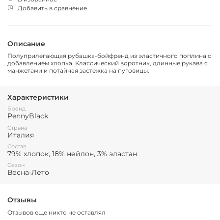
Добавить в сравнение
Описание
Полуприлегающая рубашка-бойфренд из эластичного поплина с
добавлением хлопка.
Классический воротник, длинные рукава с
манжетами и потайная застежка на пуговицы.
Характеристики
Бренд
PennyBlack
Страна
Италия
Состав
79% хлопок, 18% нейлон, 3% эластан
Сезон
Весна-Лето
Отзывы
Отзывов еще никто не оставлял