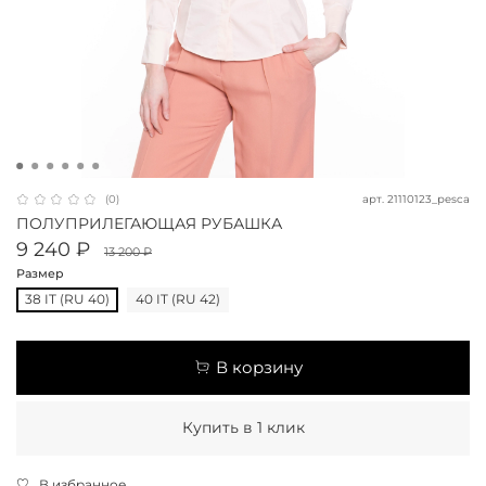
арт.
21110123_pesca
(0)
ПОЛУПРИЛЕГАЮЩАЯ РУБАШКА
9 240 ₽
13 200 ₽
Размер
38 IT (RU 40)
40 IT (RU 42)
В корзину
Купить в 1 клик
В избранное