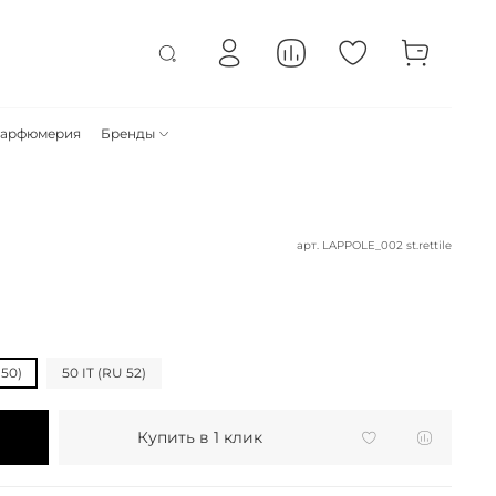
арфюмерия
Бренды
арт.
LAPPOLE_002 st.rettile
 50)
50 IT (RU 52)
Купить в 1 клик