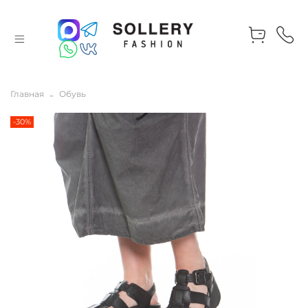
Главная
Обувь
-30%