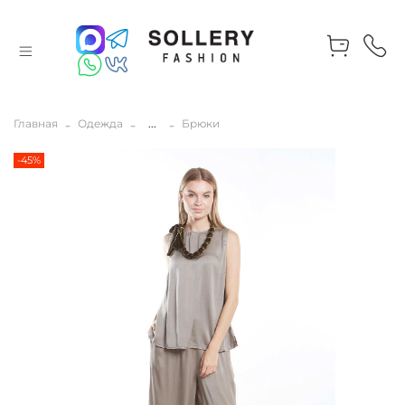
Главная
Одежда
...
Брюки
-45%