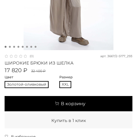
арт.
3667/2-S177_293
(0)
ШИРОКИЕ БРЮКИ ИЗ ШЕЛКА
17 820 ₽
32 400 ₽
Цвет
Размер
Золотой-оливковый
XXL
В корзину
Купить в 1 клик
В избранное