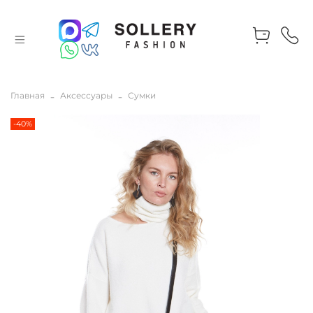
Главная
Аксессуары
Сумки
-40%