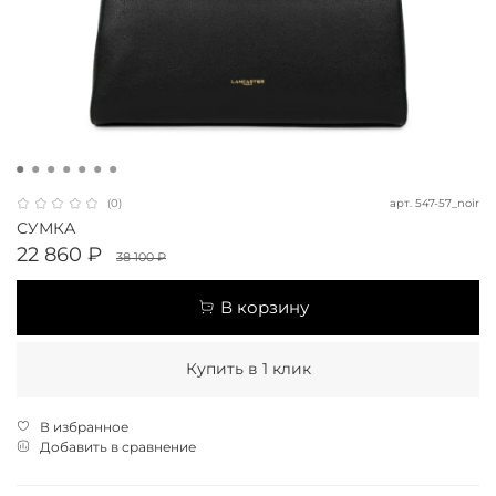
арт.
547-57_noir
(0)
СУМКА
22 860 ₽
38 100 ₽
В корзину
Купить в 1 клик
В избранное
Добавить в сравнение