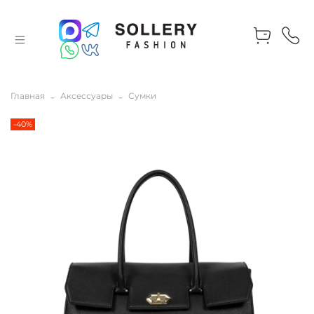
Главная
Аксессуары
Сумки
-40%