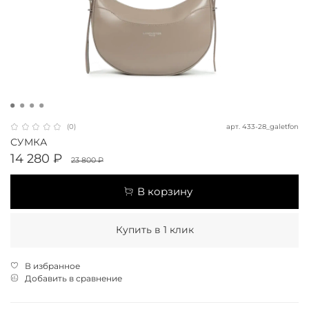
арт.
433-28_galetfon
(0)
СУМКА
14 280 ₽
23 800 ₽
В корзину
Купить в 1 клик
В избранное
Добавить в сравнение