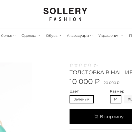
 белье
Одежда
Обувь
Аксессуары
Украшения
П
(0)
ТОЛСТОВКА В НАШИ
10 000 ₽
20 000 ₽
Цвет
Размер
Зеленый
M
X
В корзину