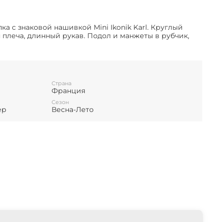
опка с знаковой нашивкой
Mini Ikonik Karl. Круглый
плеча, длинный рукав. Подол и манжеты в рубчик,
Страна
Франция
Сезон
ер
Весна-Лето