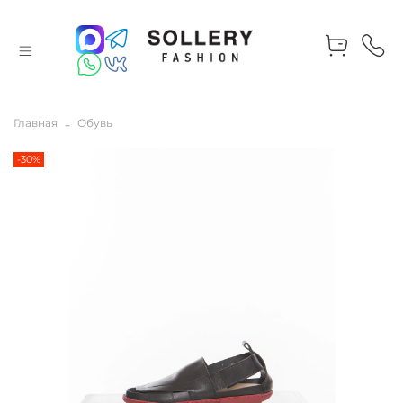
Главная
Обувь
-30%