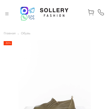
Главная
Обувь
-30%