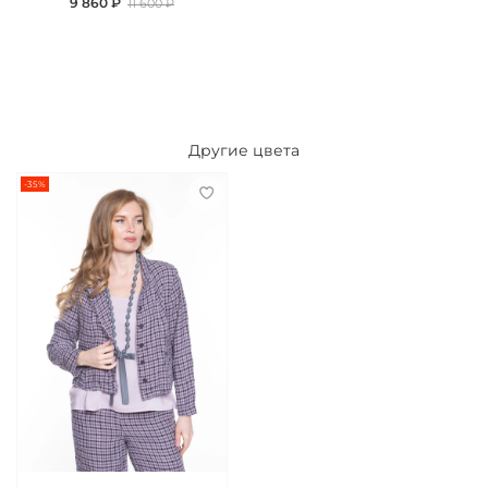
9 860 ₽
11 600 ₽
Другие цвета
-35%