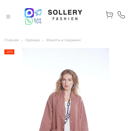
Главная
Одежда
Жакеты и пиджаки
-20%