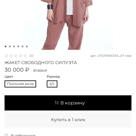
арт.
CFDTRWD134_07 rose
(0)
ЖАКЕТ СВОБОДНОГО СИЛУЭТА
30 000 ₽
37 500 ₽
Цвет
Размер
Пыльная роза
4/L
В корзину
Купить в 1 клик
В избранное