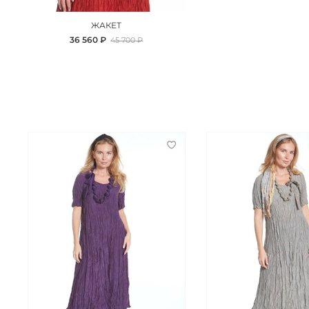
ЖАКЕТ
36 560 ₽
45 700 ₽