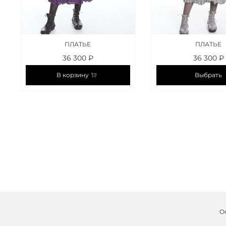
ПЛАТЬЕ
ПЛАТЬЕ
36 300 ₽
36 300 ₽
В корзину
Выбрать
О