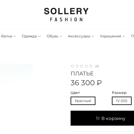
 белье
Одежда
Обувь
Аксессуары
Украшения
П
(0)
ПЛАТЬЕ
36 300 ₽
Цвет
Размер
Красный
IV (50)
В корзину