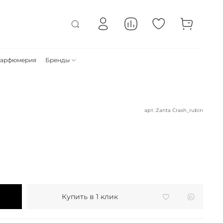
арфюмерия
Бренды
арт.
Zanta Crash_rubin
Купить в 1 клик