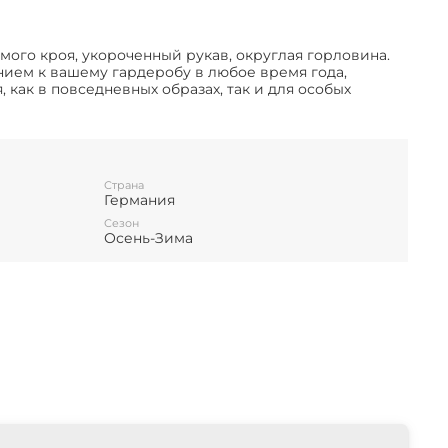
мого кроя, укороченный рукав, округлая горловина.
ием к вашему гардеробу в любое время года,
 как в повседневных образах, так и для особых
Страна
Германия
Сезон
Осень-Зима