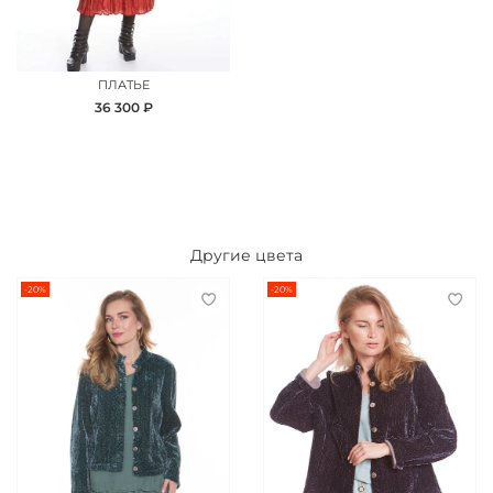
ПЛАТЬЕ
36 300 ₽
Другие цвета
-20%
-20%